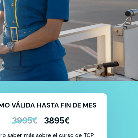
MO VÁLIDA HASTA FIN DE MES
3995€
3895€
ro saber más sobre el
curso de TCP