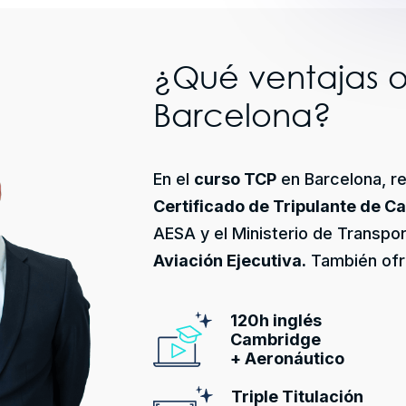
¿Qué ventajas o
Barcelona?
En el
curso TCP
en Barcelona, rec
Certificado de Tripulante de C
AESA y el Ministerio de Transpo
Aviación Ejecutiva.
También ofr
120h inglés
Cambridge
+ Aeronáutico
Triple Titulación