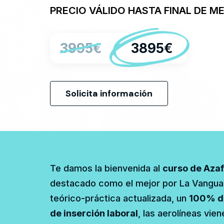
PRECIO VÁLIDO HASTA FINAL DE M
3995€
3895€
Solicita información
Te damos la bienvenida al
curso de Azaf
destacado como el mejor por La Vanguar
teórico-práctica actualizada, un
100% de
de inserción laboral
, las aerolíneas vie