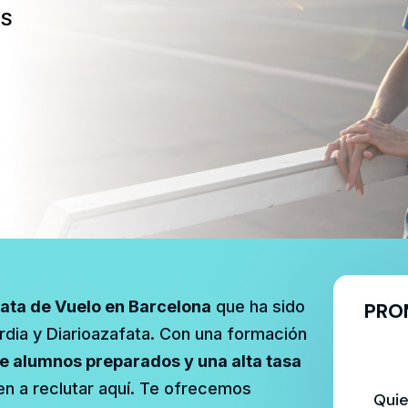
ES
ata de Vuelo en Barcelona
que ha sido
PRO
dia y Diarioazafata. Con una formación
 alumnos preparados y una alta tasa
nen a reclutar aquí. Te ofrecemos
Quie