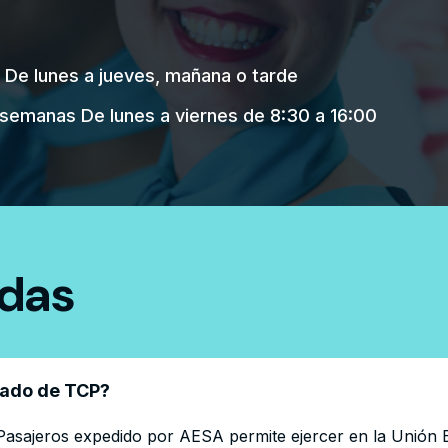
De lunes a jueves, mañana o tarde
 semanas De lunes a viernes de 8:30 a 16:00
udas
icado de TCP?
e Pasajeros expedido por AESA permite ejercer en la Unión