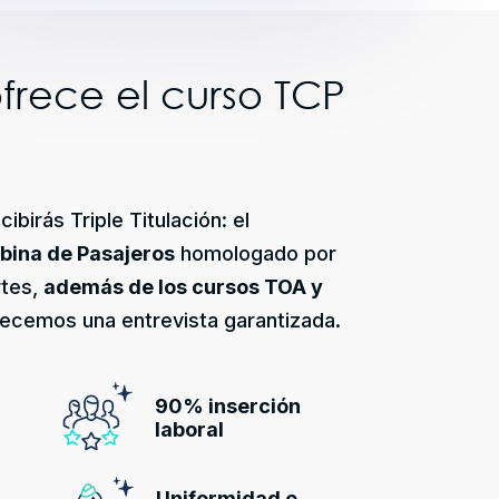
frece el curso TCP
ibirás Triple Titulación: el
abina de Pasajeros
homologado por
rtes,
además de los cursos TOA y
ecemos una entrevista garantizada.
90% inserción
laboral
Uniformidad e