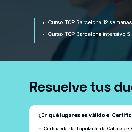
Curso TCP Barcelona 12 semanas 
Curso TCP Barcelona intensivo 5
Resuelve tus d
¿En qué lugares es válido el Certif
El Certificado de Tripulante de Cabina d