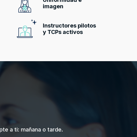
imagen
Instructores pilotos
y TCPs activos
te a ti: mañana o tarde.