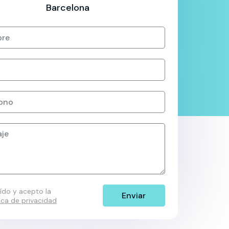
Barcelona
eído y acepto la
tica de privacidad