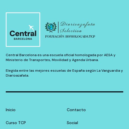
Central Barcelona es una escuela oficial homologada por AESA y
Ministerio de Transportes, Movilidad y Agenda Urbana.
Elegida entre las mejores escuelas de España según La Vanguardia y
Diarioazafata.
Inicio
Contacto
Curso TCP
Social